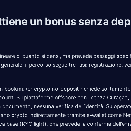
ttiene un bonus senza depo
lineare di quanto si pensi, ma prevede passaggi specif
n generale, il percorso segue tre fasi: registrazione, ve
un bookmaker crypto no-deposit richiede solitamente 
ccount. Su piattaforme offshore con licenza Curaçao, i
 documento, nessuna verifica dell’identità. Su operato
ttano crypto indirettamente tramite e-wallet come Ne
ca base (KYC light), che prevede la conferma dell’email