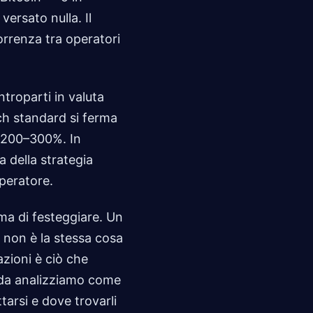
ersato nulla. Il
orrenza tra operatori
troparti in valuta
ch standard si ferma
l 200–300%. In
 della strategia
operatore.
ma di festeggiare. Un
 non è la stessa cosa
azioni è ciò che
uida analizziamo come
arsi e dove trovarli