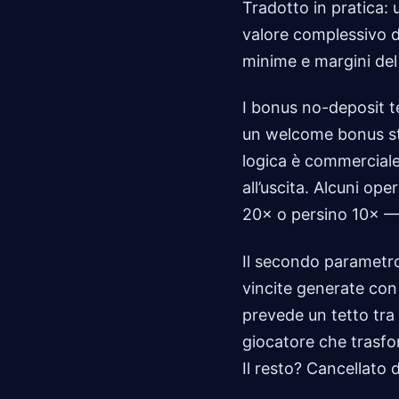
Tradotto in pratica
valore complessivo d
minime e margini del
I bonus no-deposit t
un welcome bonus sta
logica è commerciale:
all’uscita. Alcuni op
20× o persino 10× —
Il secondo parametro 
vincite generate con 
prevede un tetto tra
giocatore che trasfo
Il resto? Cancellato 