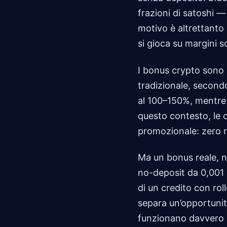
frazioni di satoshi —
motivo è altrettanto 
si gioca su margini so
I bonus crypto sono 
tradizionale, secondo
al 100–150%, mentre
questo contesto, le 
promozionale: zero ris
Ma un bonus reale, n
no-deposit da 0,001 
di un credito con rol
separa un’opportunit
funzionano davvero i