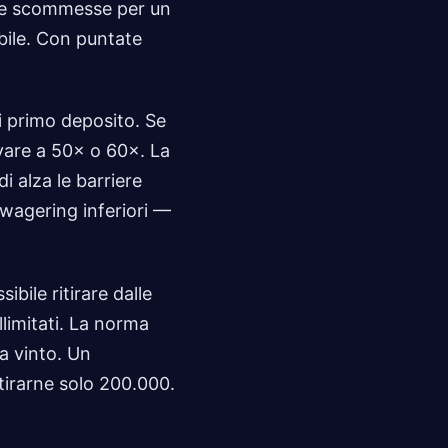
ede scommesse per un
bile. Con puntate
i primo deposito. Se
vare a 50× o 60×. La
i alza le barriere
o wagering inferiori —
bile ritirare dalle
llimitati. La norma
a vinto. Un
irarne solo 200.000.